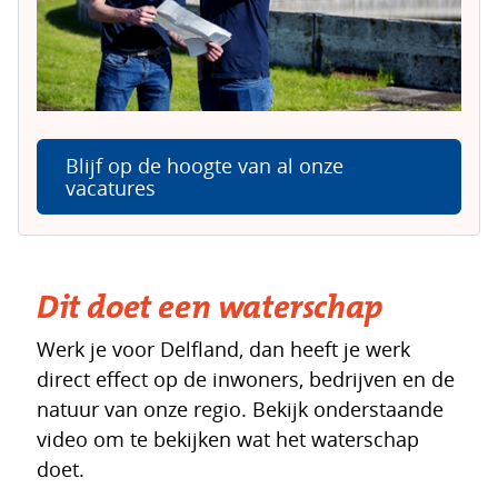
Blijf op de hoogte van al onze
vacatures
Bekijk al onze vacatures
Dit doet een waterschap
Werk je voor Delfland, dan heeft je werk
direct effect op de inwoners, bedrijven en de
natuur van onze regio. Bekijk onderstaande
video om te bekijken wat het waterschap
doet.