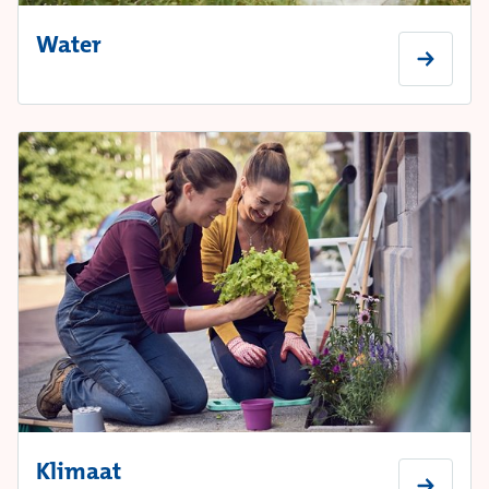
Water
Klimaat