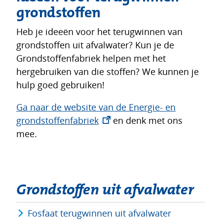
grondstoffen
Heb je ideeën voor het terugwinnen van
grondstoffen uit afvalwater? Kun je de
Grondstoffenfabriek helpen met het
hergebruiken van die stoffen? We kunnen je
hulp goed gebruiken!
Ga naar de website van de Energie- en
(opent
grondstoffenfabriek
en denk met ons
in
mee.
nieuw
venster)
Grondstoffen uit afvalwater
Fosfaat terugwinnen uit afvalwater