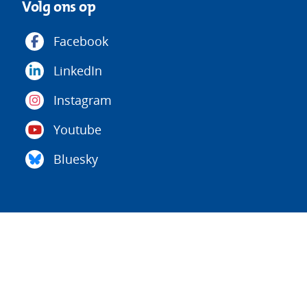
Volg ons op
Facebook
LinkedIn
Instagram
Youtube
Bluesky