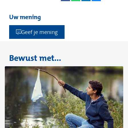
Uw mening
Geef je mening
Bewust met...