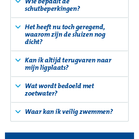
Wie bepaalt de
schutbeperkingen?
Het heeft nu toch geregend,
waarom zijn de sluizen nog
dicht?
Kan ik altijd terugvaren naar
mijn ligplaats?
Wat wordt bedoeld met
zoetwater?
Uitklapp
Waar kan ik veilig zwemmen?