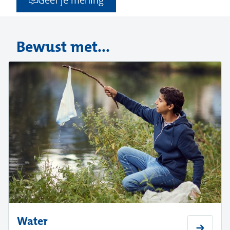
Geef je mening
Bewust met...
Water