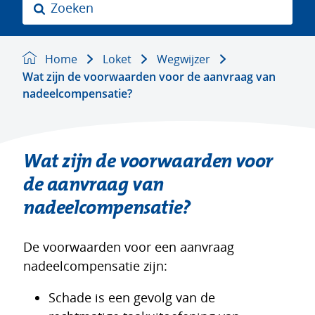
Z
o
e
k
Home
Loket
Wegwijzer
e
Wat zijn de voorwaarden voor de aanvraag van
n
nadeelcompensatie?
Wat zijn de voorwaarden voor
de aanvraag van
nadeelcompensatie?
De voorwaarden voor een aanvraag
nadeelcompensatie zijn:
Schade is een gevolg van de