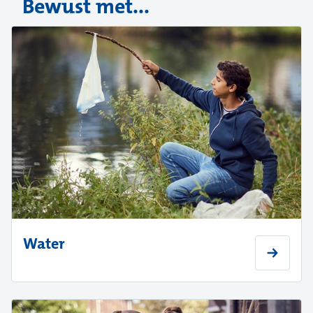
Bewust met...
Water