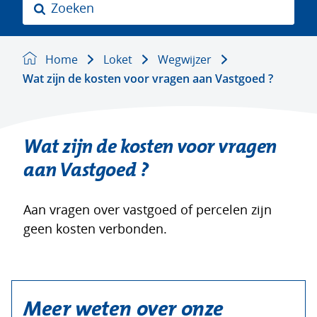
Z
o
e
k
Home
Loket
Wegwijzer
e
Wat zijn de kosten voor vragen aan Vastgoed ?
n
Wat zijn de kosten voor vragen
aan Vastgoed ?
Aan vragen over vastgoed of percelen zijn
geen kosten verbonden.
Meer weten over onze