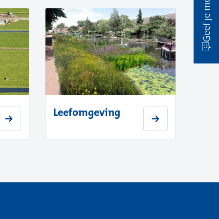
Geef je mening
Leefomgeving