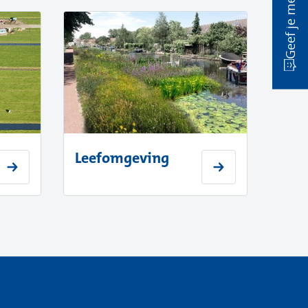
Geef je mening
Leefomgeving