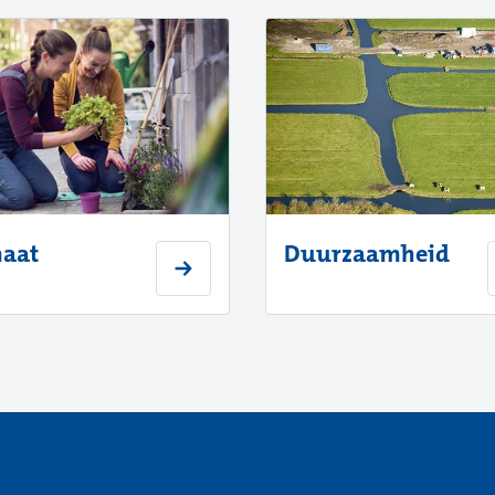
maat
Duurzaamheid