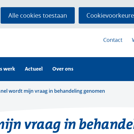
Ga
naar
Alle cookies toestaan
Cookievoorkeure
de
inhoud
Contact
Ontdek
Actueel
Over
ons
Uitklappen
Uitklappen
ons
Uitklappen
s werk
Actueel
Over ons
werk
e
nel wordt mijn vraag in behandeling genomen
e
mijn vraag in behand