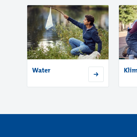
Water
Kli