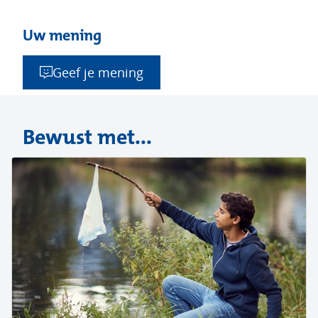
Uw mening
Geef je mening
Bewust met...