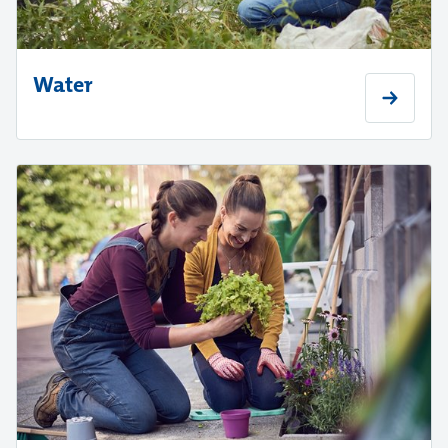
Water