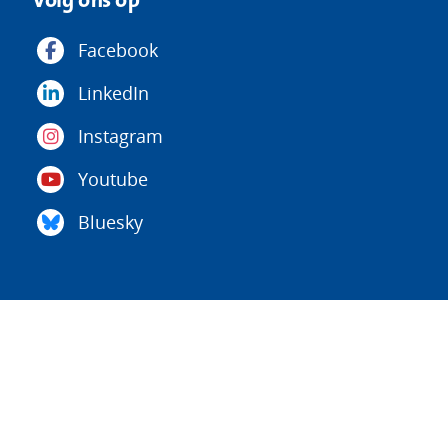
Facebook
LinkedIn
Instagram
Youtube
Bluesky