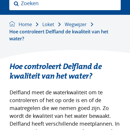
Z
o
e
k
Home
Loket
Wegwijzer
e
Hoe controleert Delfland de kwaliteit van het
n
water?
Hoe controleert Delfland de
kwaliteit van het water?
Delfland meet de waterkwaliteit om te
controleren of het op orde is en of de
maatregelen die we nemen goed zijn. Zo
wordt de kwaliteit van het water bewaakt.
Delfland heeft verschillende meetplannen. In