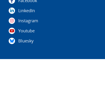
Facebook
LinkedIn
Instagram
Youtube
Bluesky