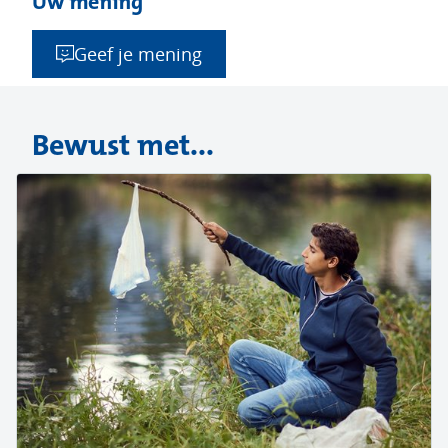
Uw mening
Geef je mening
Bewust met...