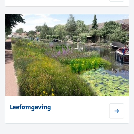
Leefomgeving