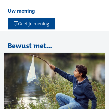
Uw mening
Geef je mening
Bewust met...