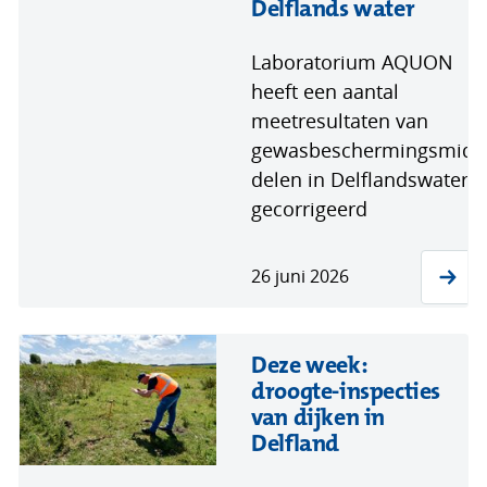
Delflands water
Laboratorium AQUON
heeft een aantal
meetresultaten van
gewasbeschermingsmid
delen in Delflandswater
gecorrigeerd
26 juni 2026
Deze week:
droogte-inspecties
van dijken in
Delfland