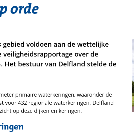
p orde
 gebied voldoen aan de wettelijke
de veiligheidsrapportage over de
. Het bestuur van Delfland stelde de
lometer primaire waterkeringen, waaronder de
st voor 432 regionale waterkeringen. Delfland
icht op deze dijken en keringen.
ringen