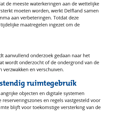
 dat de meeste waterkeringen aan de wettelijke
ersterkt moeten worden, werkt Delfland samen
ma aan verbeteringen. Totdat deze
tijdelijke maatregelen ingezet om de
rdt aanvullend onderzoek gedaan naar het
 dat wordt onderzocht of de ondergrond van de
n verzwakken en verschuiven.
estendig ruimtegebruik
langrijke objecten en digitale systemen
e reserveringszones en regels vastgesteld voor
imte blijft voor toekomstige versterking van de