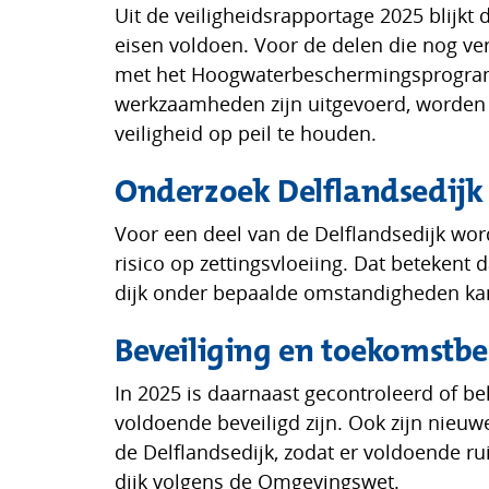
Uit de veiligheidsrapportage 2025 blijkt
eisen voldoen. Voor de delen die nog v
met het Hoogwaterbeschermingsprogram
werkzaamheden zijn uitgevoerd, worden 
veiligheid op peil te houden.
Onderzoek Delflandsedijk
Voor een deel van de Delflandsedijk wo
risico op zettingsvloeiing. Dat betekent
dijk onder bepaalde omstandigheden ka
Beveiliging en toekomstb
In 2025 is daarnaast gecontroleerd of be
voldoende beveiligd zijn. Ook zijn nieuw
de Delflandsedijk, zodat er voldoende ru
dijk volgens de Omgevingswet.