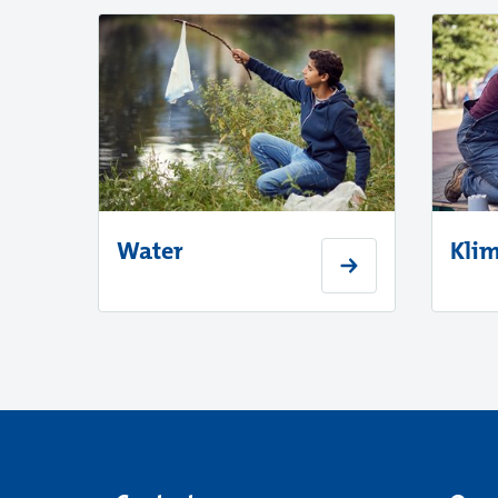
Water
Kli