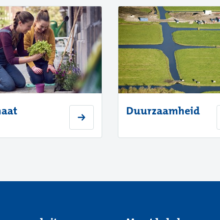
maat
Duurzaamheid