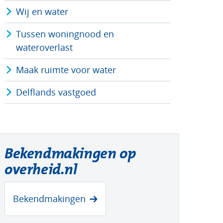
Wij en water
Tussen woningnood en
wateroverlast
Maak ruimte voor water
Delflands vastgoed
Bekendmakingen op
overheid.nl
(opent
Bekendmakingen
in