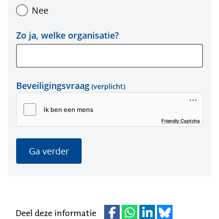
Nee
Zo ja, welke organisatie?
Beveiligingsvraag
(verplicht)
Friendly Captcha
Ga verder
Deel deze informatie