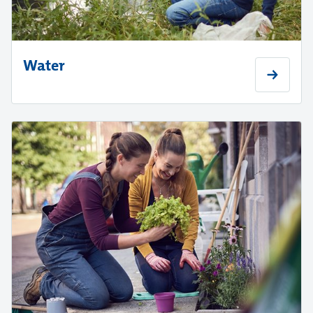
Water