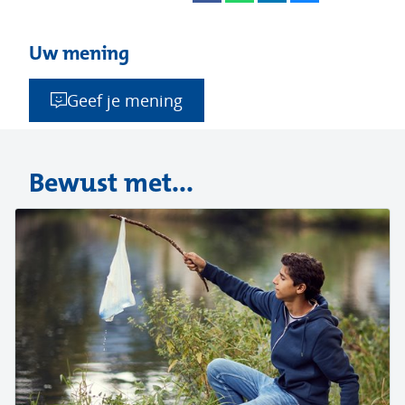
Uw mening
Geef je mening
Bewust met...