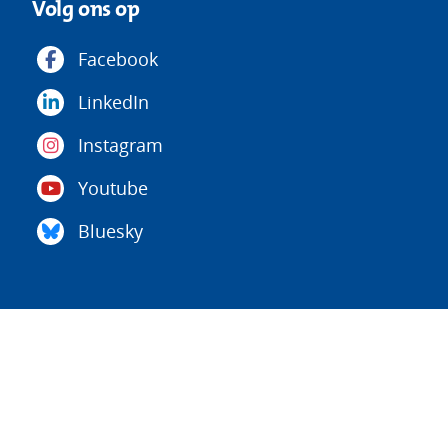
Volg ons op
Facebook
LinkedIn
Instagram
Youtube
Bluesky