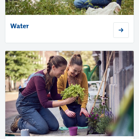
Water