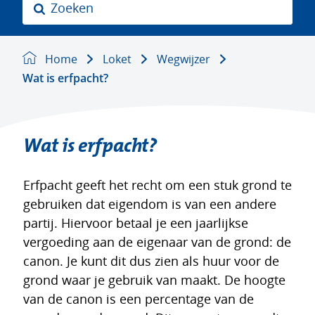
Z
o
e
k
Home
Loket
Wegwijzer
e
Wat is erfpacht?
n
Wat is erfpacht?
Erfpacht geeft het recht om een stuk grond te
gebruiken dat eigendom is van een andere
partij. Hiervoor betaal je een jaarlijkse
vergoeding aan de eigenaar van de grond: de
canon. Je kunt dit dus zien als huur voor de
grond waar je gebruik van maakt. De hoogte
van de canon is een percentage van de