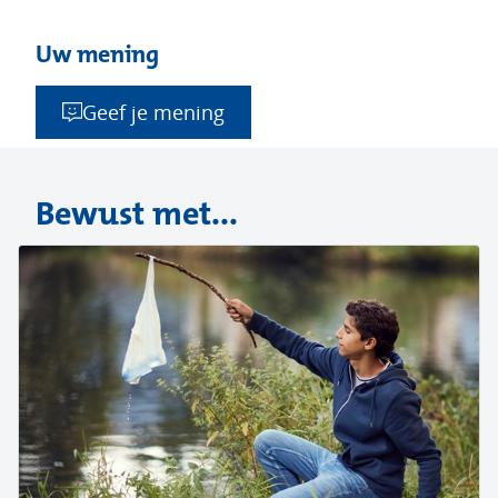
Uw mening
Geef je mening
Bewust met...