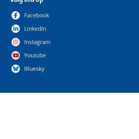
Facebook
LinkedIn
Instagram
Youtube
Bluesky